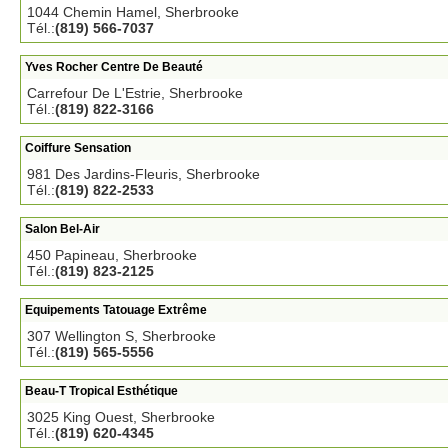
1044 Chemin Hamel, Sherbrooke
Tél.:
(819) 566-7037
Yves Rocher Centre De Beauté
Carrefour De L'Estrie, Sherbrooke
Tél.:
(819) 822-3166
Coiffure Sensation
981 Des Jardins-Fleuris, Sherbrooke
Tél.:
(819) 822-2533
Salon Bel-Air
450 Papineau, Sherbrooke
Tél.:
(819) 823-2125
Equipements Tatouage Extrême
307 Wellington S, Sherbrooke
Tél.:
(819) 565-5556
Beau-T Tropical Esthétique
3025 King Ouest, Sherbrooke
Tél.:
(819) 620-4345