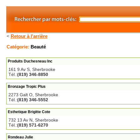
<
Retour à l'arrière
Catégorie:
Beauté
Produits Duchesneau Inc
161 9 Av S, Sherbrooke
Tél.:
(819) 346-8850
Bronzage Tropic Plus
2273 Galt O, Sherbrooke
Tél.:
(819) 346-5552
Esthetique Brigitte Cote
732 13 Av N, Sherbrooke
Tél.:
(819) 571-6270
Rondeau Julie