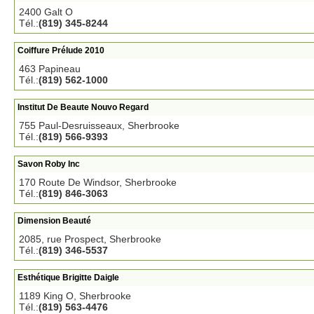
2400 Galt O
Tél.:
(819) 345-8244
Coiffure Prélude 2010
463 Papineau
Tél.:
(819) 562-1000
Institut De Beaute Nouvo Regard
755 Paul-Desruisseaux, Sherbrooke
Tél.:
(819) 566-9393
Savon Roby Inc
170 Route De Windsor, Sherbrooke
Tél.:
(819) 846-3063
Dimension Beauté
2085, rue Prospect, Sherbrooke
Tél.:
(819) 346-5537
Esthétique Brigitte Daigle
1189 King O, Sherbrooke
Tél.:
(819) 563-4476