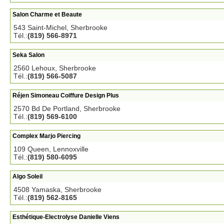
Salon Charme et Beaute
543 Saint-Michel, Sherbrooke
Tél.:
(819) 566-8971
Seka Salon
2560 Lehoux, Sherbrooke
Tél.:
(819) 566-5087
Réjen Simoneau Coiffure Design Plus
2570 Bd De Portland, Sherbrooke
Tél.:
(819) 569-6100
Complex Marjo Piercing
109 Queen, Lennoxville
Tél.:
(819) 580-6095
Algo Soleil
4508 Yamaska, Sherbrooke
Tél.:
(819) 562-8165
Esthétique-Electrolyse Danielle Viens