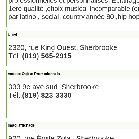
professionnelles et personnalisés, Éclairage
1ere qualité ,choix musical incomparable (d
par latino , social, country,année 80 ,hip hop
Uni-d
2320, rue King Ouest, Sherbrooke
Tél.:
(819) 565-2915
Voodoo Objets Promotionnels
333 9e ave sud, Sherbrooke
Tél.:
(819) 823-3330
Imagi affichage
920, rue Émile-Zola , Sherbrooke