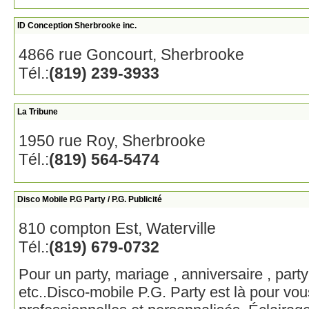
ID Conception Sherbrooke inc.
4866 rue Goncourt, Sherbrooke
Tél.:
(819) 239-3933
La Tribune
1950 rue Roy, Sherbrooke
Tél.:
(819) 564-5474
Disco Mobile P.G Party / P.G. Publicité
810 compton Est, Waterville
Tél.:
(819) 679-0732
Pour un party, mariage , anniversaire , part
etc..Disco-mobile P.G. Party est là pour vo