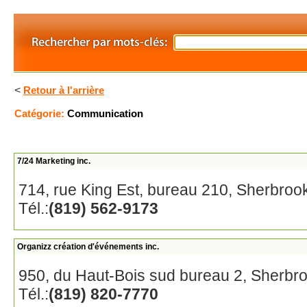
<
Retour à l'arrière
Catégorie:
Communication
7/24 Marketing inc.
714, rue King Est, bureau 210, Sherbroo
Tél.:
(819) 562-9173
Organizz création d'événements inc.
950, du Haut-Bois sud bureau 2, Sherbr
Tél.:
(819) 820-7770