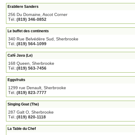
Erabliere Sanders
256 Du Domaine, Ascot Corner
Tél.:
(819) 346-0852
Le buffet des continents
340 Rue Belvédère Sud, Sherbrooke
Tél.:
(819) 564-1099
Café Java (Le)
168 Queen, Sherbrooke
Tél.:
(819) 563-7456
Eggsfruits
1299 rue Denault, Sherbrooke
Tél.:
(819) 823-7777
Singing Goat (The)
287 Galt O, Sherbrooke
Tél.:
(819) 820-1118
La Table du Chef