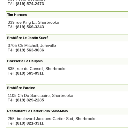
Tél.:
(819) 574-2473
Tim Hortons
339 rue King E., Sherbrooke
Tél.:
(819) 569-3343
Erablière Le Jardin Sucré
3705 Ch Mitchell, Johnville
Tél.:
(819) 563-9036
Brasserie Le Dauphin
835, rue du Conseil, Sherbrooke
Tél.:
(819) 565-0911
Erablière Patoine
1105 Ch Du Sanctuaire, Sherbrooke
Tél.:
(819) 829-2285
Restaurant Le Cartier Pub Saint-Malo
255, boulevard Jacques-Cartier Sud, Sherbrooke
Tél.:
(819) 821-3311